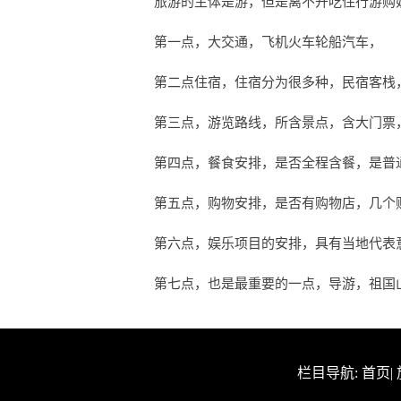
旅游的主体是游，但是离不开吃住行游购
第一点，大交通，飞机火车轮船汽车，
第二点住宿，住宿分为很多种，民宿客栈
第三点，游览路线，所含景点，含大门票
第四点，餐食安排，是否全程含餐，是普
第五点，购物安排，是否有购物店，几个
第六点，娱乐项目的安排，具有当地代表
第七点，也是最重要的一点，导游，祖国
栏目导航:
首页
|