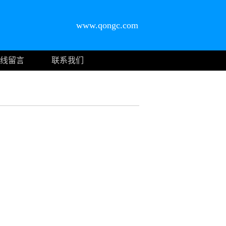
www.qongc.com
线留言
联系我们