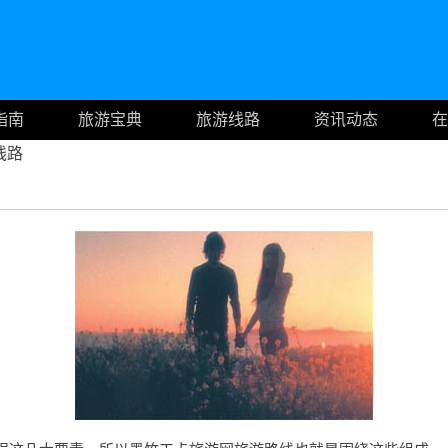
指南
旅游宝典
旅游线路
资讯动态
在
线路